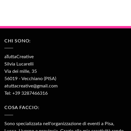
CHI SONO:
aTuttaCreative
Silvia Lucarelli
Via dei mille, 35
56019 - Vecchiano (PISA)
atuttacreative@gmail.com
Tel: +39 3287466316
COSA FACCIO:
Sono specializzata nell'organizzazione di eventi a Pisa,
Lucca, Livorno e provincia. Grazie alla mia creatività rendo