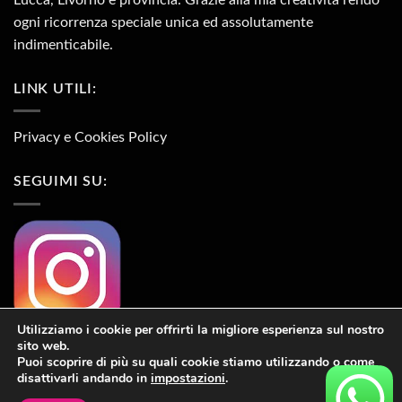
ogni ricorrenza speciale unica ed assolutamente
indimenticabile.
LINK UTILI:
Privacy e Cookies Policy
SEGUIMI SU:
Utilizziamo i cookie per offrirti la migliore esperienza sul nostro
sito web.
Puoi scoprire di più su quali cookie stiamo utilizzando o come
disattivarli andando in
impostazioni
.
Sito web realizzato da
PardiWeb
| Copyright 2026 ©