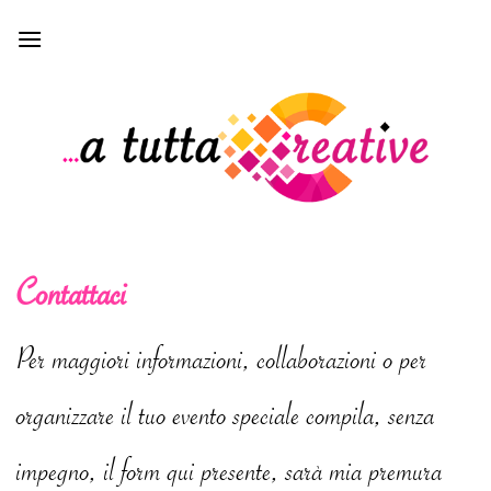
Skip
to
content
Contattaci
Per maggiori informazioni, collaborazioni o per
organizzare il tuo evento speciale compila, senza
impegno, il form qui presente, sarà mia premura